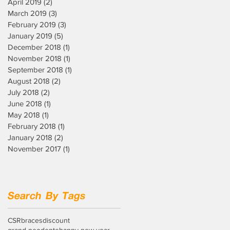
April 2019
(2)
2 posts
March 2019
(3)
3 posts
February 2019
(3)
3 posts
January 2019
(5)
5 posts
December 2018
(1)
1 post
November 2018
(1)
1 post
September 2018
(1)
1 post
August 2018
(2)
2 posts
July 2018
(2)
2 posts
June 2018
(1)
1 post
May 2018
(1)
1 post
February 2018
(1)
1 post
January 2018
(2)
2 posts
November 2017
(1)
1 post
Search By Tags
CSR
braces
discount
grand neodente
happy new year