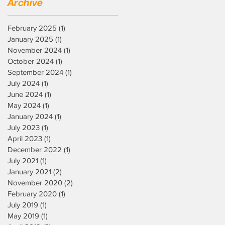
Archive
February 2025
(1)
1 post
January 2025
(1)
1 post
November 2024
(1)
1 post
October 2024
(1)
1 post
September 2024
(1)
1 post
July 2024
(1)
1 post
June 2024
(1)
1 post
May 2024
(1)
1 post
January 2024
(1)
1 post
July 2023
(1)
1 post
April 2023
(1)
1 post
December 2022
(1)
1 post
July 2021
(1)
1 post
January 2021
(2)
2 posts
November 2020
(2)
2 posts
February 2020
(1)
1 post
July 2019
(1)
1 post
May 2019
(1)
1 post