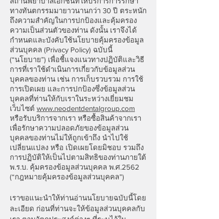
สถานพยาบาลเอกชนที่ให้บริการการรักษา
ทางทันตกรรมมายาวนานกว่า 30 ปี ตระหนัก
ถึงความสำคัญในการปกป้องและคุ้มครอง
ความเป็นส่วนตัวของท่าน ดังนั้น เราจึงได้
กำหนดและบังคับใช้นโยบายคุ้มครองข้อมูล
ส่วนบุคคล (Privacy Policy) ฉบับนี้
(“นโยบาย”) เพื่อชี้แจงแนวทางปฏิบัติและวิธี
การที่เราใช้ดำเนินการเกี่ยวกับข้อมูลส่วน
บุคคลของท่าน เช่น การเก็บรวบรวม การใช้
การเปิดเผย และการปกป้องซึ่งข้อมูลส่วน
บุคคลที่ท่านให้กับเราในระหว่างเยี่ยมชม
เว็บไซต์
www.neodentdentalgroup.com
หรือรับบริการจากเรา หรือซื้อสินค้าจากเรา
เพื่อรักษาความปลอดภัยของข้อมูลส่วน
บุคคลของท่านไม่ให้ถูกเข้าถึง นำไปใช้
เปลี่ยนแปลง หรือ เปิดเผยโดยมิชอบ รวมถึง
การปฏิบัติให้เป็นไปตามสิทธิของท่านภายใต้
พ.ร.บ. คุ้มครองข้อมูลส่วนบุคคล พ.ศ.2562
(“กฎหมายคุ้มครองข้อมูลส่วนบุคคล”)
เราขอแนะนำให้ท่านอ่านนโยบายฉบับนี้โดย
ละเอียด ก่อนที่ท่านจะให้ข้อมูลส่วนบุคคลกับ