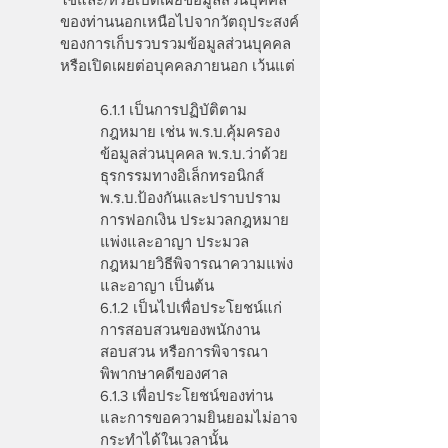
ของท่านนอกเหนือไปจากวัตถุประสงค์
ของการเก็บรวบรวมข้อมูลส่วนบุคคล
หรือเปิดเผยต่อบุคคลภายนอก เว้นแต่
6.1.1 เป็นการปฏิบัติตาม
กฎหมาย เช่น พ.ร.บ.คุ้มครอง
ข้อมูลส่วนบุคคล พ.ร.บ.ว่าด้วย
ธุรกรรมทางอิเล็กทรอนิกส์
พ.ร.บ.ป้องกันและปราบปราม
การฟอกเงิน ประมวลกฎหมาย
แพ่งและอาญา ประมวล
กฎหมายวิธีพิจารณาความแพ่ง
และอาญา เป็นต้น
6.1.2 เป็นไปเพื่อประโยชน์แก่
การสอบสวนของพนักงาน
สอบสวน หรือการพิจารณา
พิพากษาคดีของศาล
6.1.3 เพื่อประโยชน์ของท่าน
และการขอความยินยอมไม่อาจ
กระทำได้ในเวลานั้น