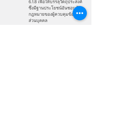
6.1.8 เพื่อให้บรรลุวัตถุประสงค์
ซึ่งมีฐานประโยชน์อันชอบด้วย
กฎหมายของผู้ควบคุมข้อมูล
ส่วนบุคคล
6.2.เราอาจใช้บริการสารสนเทศของผู้
ให้บริการ ซึ่งเป็นบุคคลภายนอก เพื่อ
ให้ดำเนินการเก็บรักษาข้อมูลส่วน
บุคคล ซึ่งผู้ให้บริการนั้นจะต้องมี
มาตรการรักษาความปลอดภัย โดย
ห้ามดำเนินการเก็บรวบรวม ใช้หรือ
เปิดเผยข้อมูลส่วนบุคคลนอกเหนือจาก
ที่เรากำหนด
7) การโอนข้อมูลส่วนบุคคลของท่านไปยัง
ต่างประเทศ
คลินิกทันตกรรมในเครือนีโอเด้นท์ อาจเปิด
เผย หรือโอนข้อมูลส่วนบุคคลของท่านไปยัง
บุคคลภายนอก หรือเซิร์ฟเวอร์ที่อยู่ในต่าง
ประเทศ ซึ่งเป็นประเทศปลายทาง ที่อาจมี