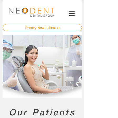
Enquiry Now l นัดหมาย
Our Patients