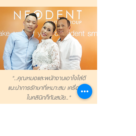
"..คุณหมอและพนักงานเอาใจใส่ดี
แนะนำการรักษาที่เหมาะสม เครื่องมือ
ในคลินิกก็ทันสมัย.."
คุณจักรพรรณ
มงคลไทยศิริ และครอบครัว