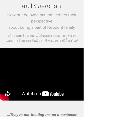
คนไข้ของเรา
How our beloved patients reflect their
perspective
about being a part of Neodent family
เสียงตอบรับจากคนไข้ของเราต่องานบริการ
และการรักษาระดับมืออาชีพของชาวนีโอเด้นท์
...They're not treating me as a customer