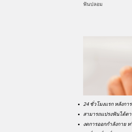
ฟันปลอม
24 ชั่วโมงแรก หลังกา
สามารถแปรงฟันได้ตามป
งดการออกกำลังกาย หร