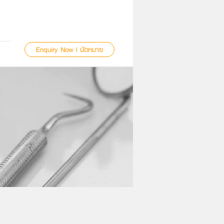
Enquiry Now l นัดหมาย