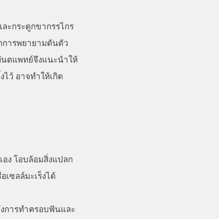
อก และกระดูกขากรรไกร
จากการพยายามดันตัว
 ทันตแพทย์จึงแนะนำให้
งไว้ อาจทำให้เกิด
เอง โอบล้อมสิ่งแปลก
ือเซลล์มะเร็งได้
นถึงการทำครอบฟันและ