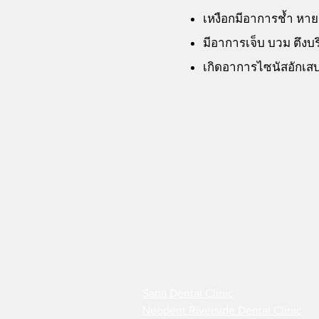
เหงือกมีอาการช้ำ หา
มีอาการเจ็บ บวม ตึงบริ
เกิดอาการไซนัสอักเสบ
Saha Dental Clinic
Neodent Riverside Dental Clinic