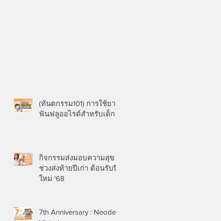
(ทันตกรรม101) การใช้ยาสี
ฟันฟลูออไรด์สำหรับเด็ก
กิจกรรมส่งมอบความสุข
ช่วงส่งท้ายปีเก่า ต้อนรับปี
ใหม่ '68
7th Anniversary : Neodent