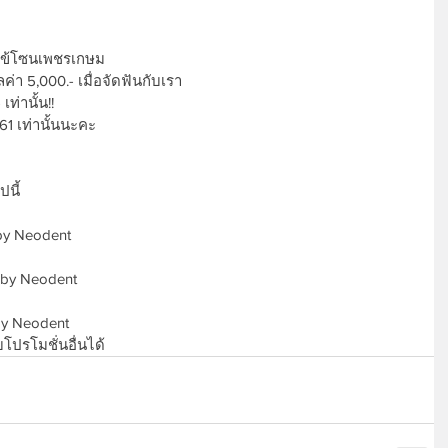
นไข้โซนเพชรเกษม
ค่า 5,000.- เมื่อจัดฟันกับเรา
ท่านั้น!!
 61 เท่านั้นนะคะ 
นี้ 
 by Neodent
c by Neodent
c by Neodent
โปรโมชั่นอื่นได้