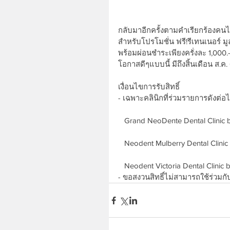
กลับมาอีกครั้งตามคำเรียกร้องค
สำหรับโปรโมชั่น ฟรี!รีเทนเนอร์ มูล
พร้อมผ่อนชำระเพียงครั่งละ 1,000.- เ
โอกาสดีๆแบบนี้ มีถึงสิ้นเดือน ส.ค.
เงื่อนไขการรับสิทธิ์
- เฉพาะคลินิกที่ร่วมรายการดังต่อไป
   Grand NeoDente Dental Clinic
   Neodent Mulberry Dental Clini
   Neodent Victoria Dental Clini
- ขอสงวนสิทธิ์ไม่สามารถใช้ร่วมกับ