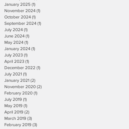
January 2025
(1)
1 post
November 2024
(1)
1 post
October 2024
(1)
1 post
September 2024
(1)
1 post
July 2024
(1)
1 post
June 2024
(1)
1 post
May 2024
(1)
1 post
January 2024
(1)
1 post
July 2023
(1)
1 post
April 2023
(1)
1 post
December 2022
(1)
1 post
July 2021
(1)
1 post
January 2021
(2)
2 posts
November 2020
(2)
2 posts
February 2020
(1)
1 post
July 2019
(1)
1 post
May 2019
(1)
1 post
April 2019
(2)
2 posts
March 2019
(3)
3 posts
February 2019
(3)
3 posts