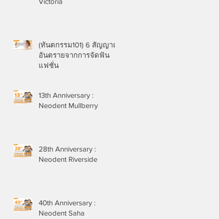
Victoria
(ทันตกรรม101) 6 สัญญาณ
อันตรายจากการจัดฟัน
แฟชั่น
13th Anniversary :
Neodent Mullberry
28th Anniversary :
Neodent Riverside
40th Anniversary :
Neodent Saha