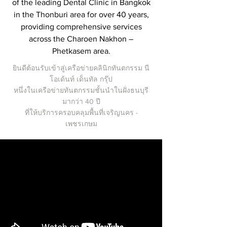
of the leading Dental Clinic in Bangkok
in the Thonburi area for over 40 years,
providing comprehensive services
across the Charoen Nakhon –
Phetkasem area.
ยินดีต้อนรับเข้าสู่เครือข่ายคลินิกทันตกรรม นี
โอเด้นท์ เด็นทัล กรุ๊ป
หนึ่งในเครือข่ายทันตกรรมชั้นนำในฝั่งธนบุรี
มากว่า 40 ปี
ที่ให้บริการครอบคลุมพื้นที่เจริญนคร -
เพชรเกษม