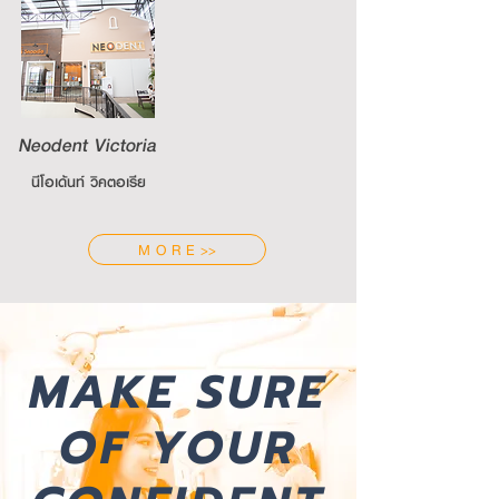
Neodent Victoria
นีโอเด้นท์ วิคตอเรีย
M O R E >>
MAKE SURE
OF YOUR