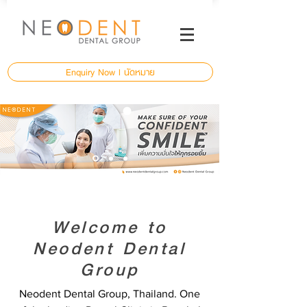
Enquiry Now l นัดหมาย
Welcome to
Neodent Dental
Group
Neodent Dental Group, Thailand. One