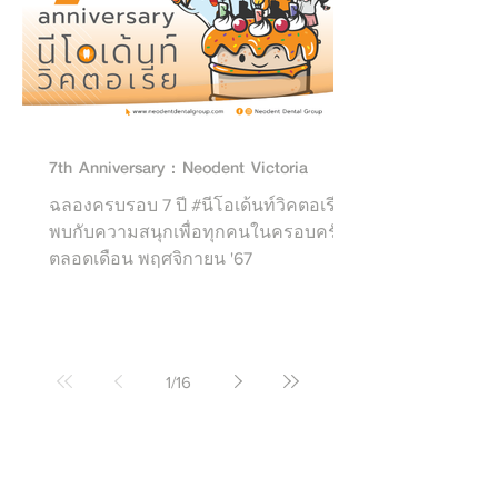
7th Anniversary : Neodent Victoria
ฉลองครบรอบ 7 ปี #นีโอเด้นท์วิคตอเรีย
พบกับความสนุกเพื่อทุกคนในครอบครัว
ตลอดเดือน พฤศจิกายน '67
1
/
16