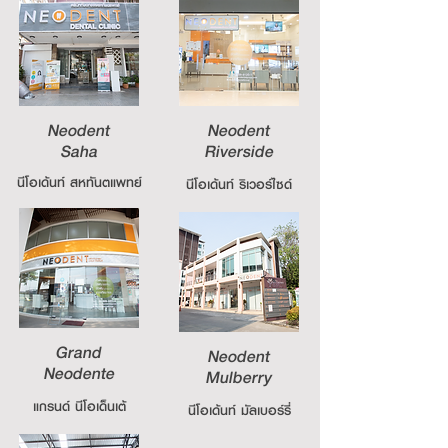
Neodent
Neodent
Saha
Riverside
นีโอเด้นท์ สหทันตแพทย์
นีโอเด้นท์ ริเวอร์ไซด์
Grand
Neodent
Neodente
Mulberry
แกรนด์ นีโอเด็นเต้
นีโอเด้นท์ มัลเบอร์รี่