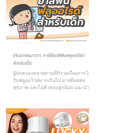
(ทันตกรรม101) การใช้ยาสีฟันฟลูออไรด์
สำหรับเด็ก
ผู้ปกครองหลายท่านที่กังวลเรื่องการได้
รับฟลูออไรด์มากเกินไป อาจมีผลต่อ
สุขภาพ และไอคิวของลูกน้อย แนะนำให้
ใช้ยาสีฟันฟลูออไรด์ ตามนี้