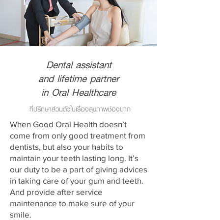
Dental assistant
and lifetime partner
in Oral Healthcare
ที่ปรึกษาส่วนตัวในเรื่องสุขภาพช่องปาก
When Good Oral Health doesn’t
come from only good treatment from
dentists, but also your habits to
maintain your teeth lasting long. It’s
our duty to be a part of giving advices
in taking care of your gum and teeth.
And provide after service
maintenance to make sure of your
smile.