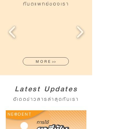
ทันตแพทย์ของเรา
M O R E >>
Latest Updates
อัเดตข่าวสารล่าสุดกับเรา