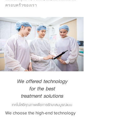
ครอบครัวของเรา
We offered technology
for the best
treatment solutions
เทคโนโลยีคุณภาพเพื่อการรักษาสมบูรณ์แบบ
​We choose the high-end technology